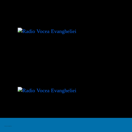
Stropi de Apă Vie