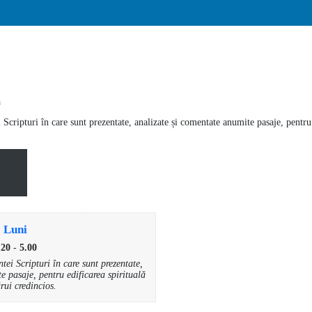
a
Scripturi în care sunt prezentate, analizate și comentate anumite pasaje, pentru 
Luni
.20
-
5.00
tei Scripturi în care sunt prezentate,
e pasaje, pentru edificarea spirituală
ărui credincios.