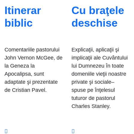
Itinerar
Cu braţele
biblic
deschise
Comentariile pastorului
Explicaţii, aplicaţii şi
John Vernon McGee, de
implicaţii ale Cuvântului
la Geneza la
lui Dumnezeu în toate
Apocalipsa, sunt
domeniile vieţii noastre
adaptate şi prezentate
private şi sociale–
de Cristian Pavel.
spuse pe înţelesul
tuturor de pastorul
Charles Stanley.