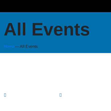
All Events
Home
All Events