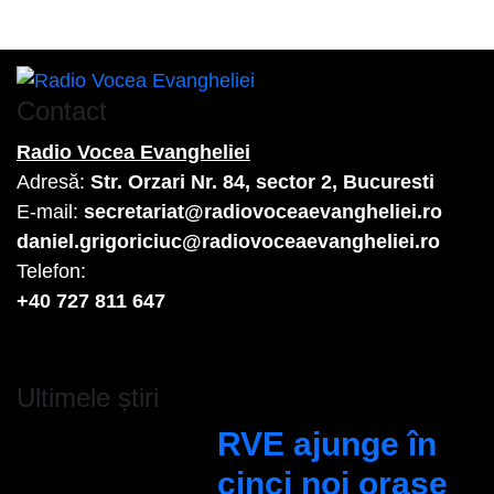
Contact
Radio Vocea Evangheliei
Adresă:
Str. Orzari Nr. 84, sector 2, Bucuresti
E-mail:
secretariat@radiovoceaevangheliei.ro
daniel.grigoriciuc@radiovoceaevangheliei.ro
Telefon:
+40 727 811 647
Ultimele știri
RVE ajunge în
cinci noi orașe