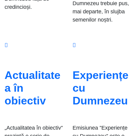
Dumnezeu trebuie pus,
credincioși.
mai departe, în slujba
semenilor noștri.
Actualitate
Experiențe
a în
cu
obiectiv
Dumnezeu
„Actualitatea în obiectiv”
Emisiunea ”Experiențe