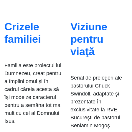
Crizele
Viziune
familiei
pentru
viaţă
Familia este proiectul lui
Dumnezeu, creat pentru
Serial de prelegeri ale
a împlini omul și în
pastorului Chuck
cadrul căreia acesta să
Swindoll, adaptate şi
își modelze caracterul
prezentate în
pentru a semăna tot mai
exclusivitate la RVE
mult cu cel al Domnului
Bucureşti de pastorul
Isus.
Beniamin Mogoş.