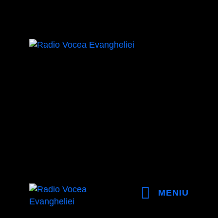
MENIU