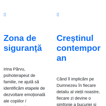
Zona de
Creștinul
siguranță
contempor
an
Irina Pârvu,
psihoterapeut de
Când îl implicăm pe
familie, ne ajută să
Dumnezeu în fiecare
identificăm etapele de
detaliu al vieții noastre,
dezvoltare emoțională
fiecare zi devine o
ale copiilor /
simfonie a bucuriei și