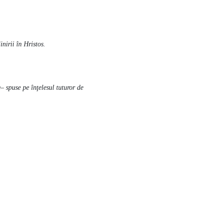
nirii în Hristos.
e– spuse pe înţelesul tuturor de