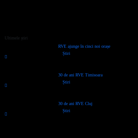
Ultimele știri
RVE ajunge în cinci noi orașe
Știri
30 de ani RVE Timisoara
Știri
30 de ani RVE Cluj
Știri