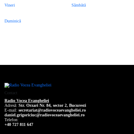
Vineri
Sâmbătă
Duminică
Contact
Radio Vocea Evangheliei
Adresă:
Str. Orzari Nr. 84, sector 2, Bucuresti
E-mail:
secretariat@radiovoceaevangheliei.ro
daniel.grigoriciuc@radiovoceaevangheliei.ro
Telefon:
+40 727 811 647