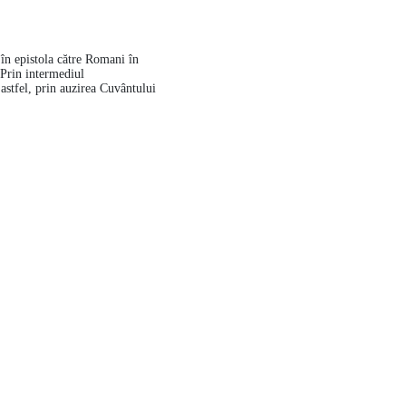
 în epistola către Romani în
 Prin intermediul
 astfel, prin auzirea Cuvântului