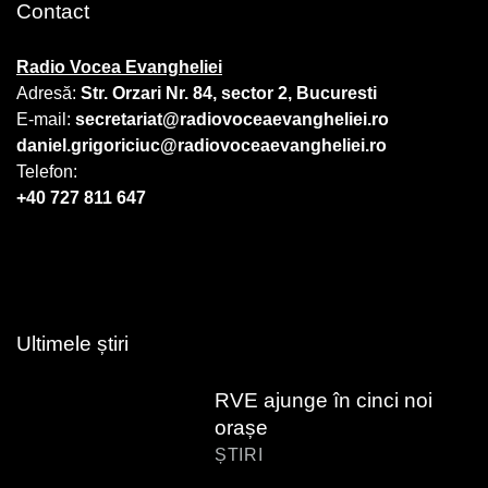
Contact
Radio Vocea Evangheliei
Adresă:
Str. Orzari Nr. 84, sector 2, Bucuresti
E-mail:
secretariat@radiovoceaevangheliei.ro
daniel.grigoriciuc@radiovoceaevangheliei.ro
Telefon:
+40 727 811 647
Ultimele știri
RVE ajunge în cinci noi
orașe
ȘTIRI