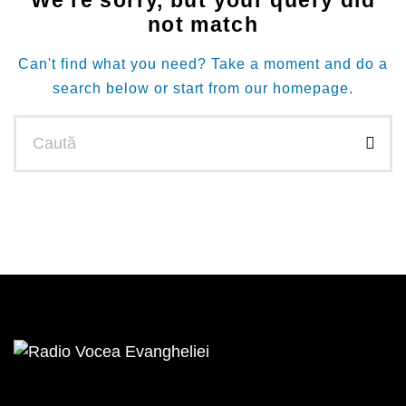
We're sorry, but your query did
not match
Can't find what you need? Take a moment and do a
search below or start from
our homepage
.