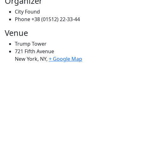
Organizer
City Found
Phone
+38 (01512) 22-33-44
Venue
Trump Tower
721 Fifth Avenue
New York, NY
,
+ Google Map