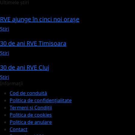
Ultimele știri
RVE ajunge în cinci noi orașe
Știri
30 de ani RVE Timisoara
Știri
30 de ani RVE Cluj
Știri
Informații
Cod de conduită
Politica de confidențialitate
Termeni și Condiții
Politica de cookies
Politica de anulare
Contact