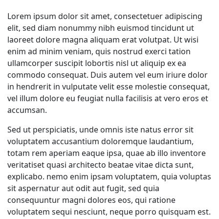
Lorem ipsum dolor sit amet, consectetuer adipiscing
elit, sed diam nonummy nibh euismod tincidunt ut
laoreet dolore magna aliquam erat volutpat. Ut wisi
enim ad minim veniam, quis nostrud exerci tation
ullamcorper suscipit lobortis nisl ut aliquip ex ea
commodo consequat. Duis autem vel eum iriure dolor
in hendrerit in vulputate velit esse molestie consequat,
vel illum dolore eu feugiat nulla facilisis at vero eros et
accumsan.
Sed ut perspiciatis, unde omnis iste natus error sit
voluptatem accusantium doloremque laudantium,
totam rem aperiam eaque ipsa, quae ab illo inventore
veritatiset quasi architecto beatae vitae dicta sunt,
explicabo. nemo enim ipsam voluptatem, quia voluptas
sit aspernatur aut odit aut fugit, sed quia
consequuntur magni dolores eos, qui ratione
voluptatem sequi nesciunt, neque porro quisquam est.