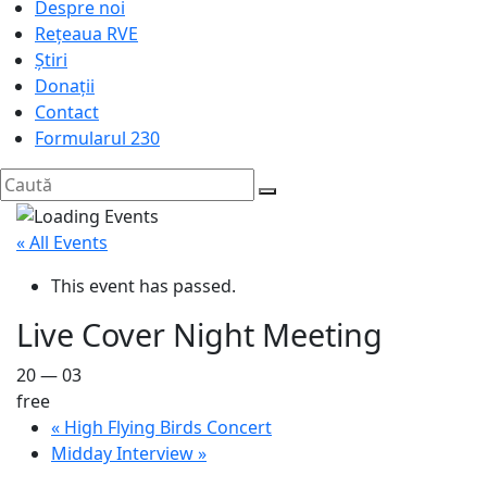
Despre noi
Rețeaua RVE
Știri
Donații
Contact
Formularul 230
« All Events
This event has passed.
Live Cover Night Meeting
20 — 03
free
«
High Flying Birds Concert
Midday Interview
»